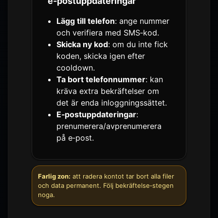
e‑postuppdateringar
Lägg till telefon
: ange nummer
och verifiera med SMS‑kod.
Skicka ny kod
: om du inte fick
koden, skicka igen efter
cooldown.
Ta bort telefonnummer
: kan
kräva extra bekräftelser om
det är enda inloggningssättet.
E‑postuppdateringar
:
prenumerera/avprenumerera
på e‑post.
Farlig zon:
att radera kontot tar bort alla filer
och data permanent. Följ bekräftelse‑stegen
noga.