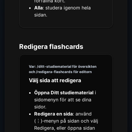
förfallna kort.
Alla
: studera igenom hela
sidan.
Redigera flashcards
Var: /ditt-studiematerial för översikten
och /redigera-flashcards för editorn
Välj sida att redigera
Öppna Ditt studiematerial
i
sidomenyn för att se dina
sidor.
Redigera en sida
: använd
(⋮)‑menyn på sidan och välj
Redigera, eller öppna sidan