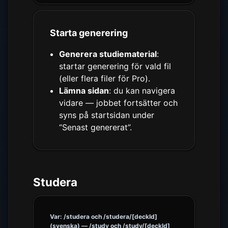
Starta generering
Generera studiematerial
:
startar generering för vald fil
(eller flera filer för Pro).
Lämna sidan
: du kan navigera
vidare — jobbet fortsätter och
syns på startsidan under
“Senast genererat”.
Studera
Var: /studera och /studera/[deckId]
(svenska) — /study och /study/[deckId]