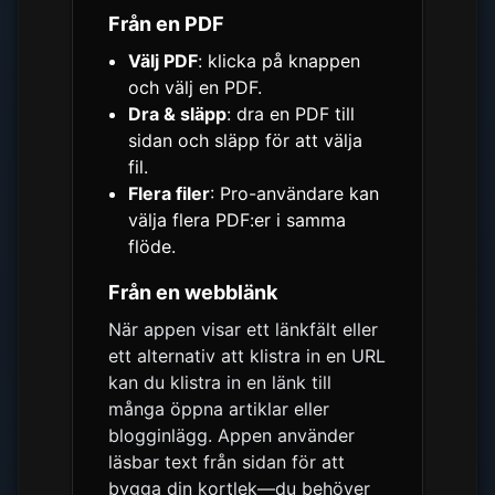
Från en PDF
Välj PDF
: klicka på knappen
och välj en PDF.
Dra & släpp
: dra en PDF till
sidan och släpp för att välja
fil.
Flera filer
: Pro-användare kan
välja flera PDF:er i samma
flöde.
Från en webblänk
När appen visar ett länkfält eller
ett alternativ att klistra in en URL
kan du klistra in en länk till
många öppna artiklar eller
blogginlägg. Appen använder
läsbar text från sidan för att
bygga din kortlek—du behöver