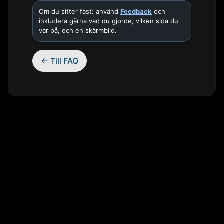
Om du sitter fast: använd
Feedback
och
inkludera gärna vad du gjorde, vilken sida du
var på, och en skärmbild.
← Till FAQ