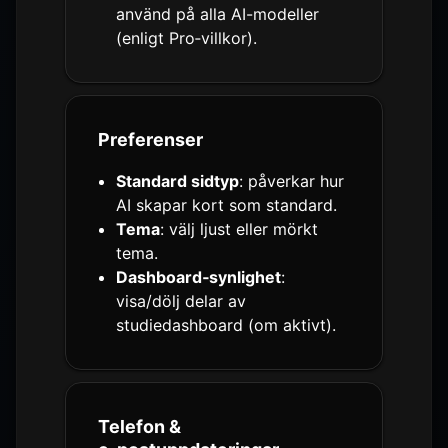
använd på alla AI-modeller
(enligt Pro‑villkor).
Preferenser
Standard sidtyp
: påverkar hur
AI skapar kort som standard.
Tema
: välj ljust eller mörkt
tema.
Dashboard‑synlighet
:
visa/dölj delar av
studiedashboard (om aktivt).
Telefon &