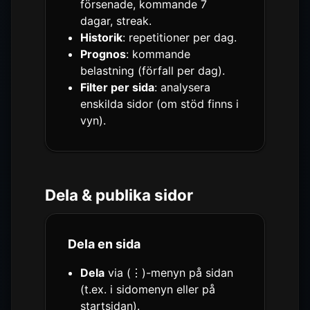
försenade, kommande 7
dagar, streak.
Historik
: repetitioner per dag.
Prognos
: kommande
belastning (förfall per dag).
Filter per sida
: analysera
enskilda sidor (om stöd finns i
vyn).
Dela & publika sidor
Dela en sida
Dela
via (⋮)-menyn på sidan
(t.ex. i sidomenyn eller på
startsidan).