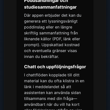
Poddsändningar och
studiesammanfattningar
Där appen erbjuder det kan du
generera ett lyssningsvänligt
poddinslag eller en längre
skriftlig sammanfattning från
liknande källor (PDF, länk eller
prompt). Uppskattad kostnad
och eventuella gränser visas
innan du bekräftar.
Chatt och uppföljningsfrågor
I chattflöden kopplade till ditt
material kan du ofta klistra in en
länk i meddelandet så att
assistenten kan använda sidan
tillsammans med din fråga—
användbart när du vill ha kort