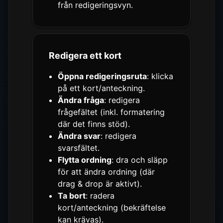
från redigeringsvyn.
Redigera ett kort
Öppna redigeringsruta
: klicka
på ett kort/anteckning.
Ändra fråga
: redigera
frågefältet (inkl. formatering
där det finns stöd).
Ändra svar
: redigera
svarsfältet.
Flytta ordning
: dra och släpp
för att ändra ordning (där
drag & drop är aktivt).
Ta bort
: radera
kort/anteckning (bekräftelse
kan krävas).