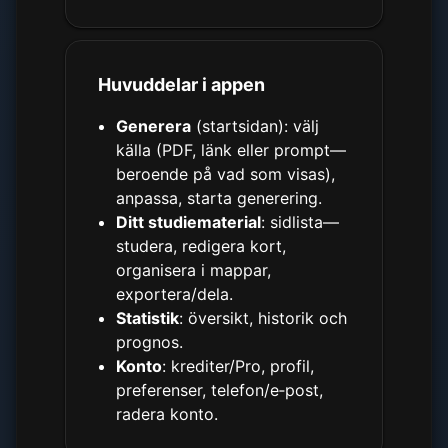
Huvuddelar i appen
Generera
(startsidan): välj
källa (PDF, länk eller prompt—
beroende på vad som visas),
anpassa, starta generering.
Ditt studiematerial
: sidlista—
studera, redigera kort,
organisera i mappar,
exportera/dela.
Statistik
: översikt, historik och
prognos.
Konto
: krediter/Pro, profil,
preferenser, telefon/e‑post,
radera konto.