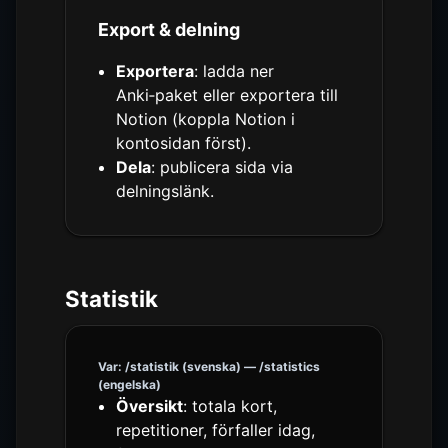
Export & delning
Exportera
: ladda ner
Anki‑paket eller exportera till
Notion (koppla Notion i
kontosidan först).
Dela
: publicera sida via
delningslänk.
Statistik
Var: /statistik (svenska) — /statistics
(engelska)
Översikt
: totala kort,
repetitioner, förfaller idag,