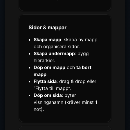
Sidor & mappar
Skapa mapp
: skapa ny mapp
och organisera sidor.
Skapa undermapp
: bygg
hierarkier.
Döp om mapp
och
ta bort
mapp
.
Flytta sida
: drag & drop eller
“Flytta till mapp”.
Döp om sida
: byter
visningsnamn (kräver minst 1
not).