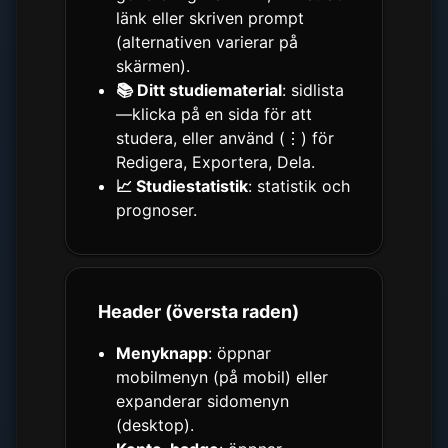
länk eller skriven prompt
(alternativen varierar på
skärmen).
📚 Ditt studiematerial
: sidlista
—klicka på en sida för att
studera, eller använd (⋮) för
Redigera, Exportera, Dela.
📈 Studiestatistik
: statistik och
prognoser.
Header (översta raden)
Menyknapp
: öppnar
mobilmenyn (på mobil) eller
expanderar sidomenyn
(desktop).