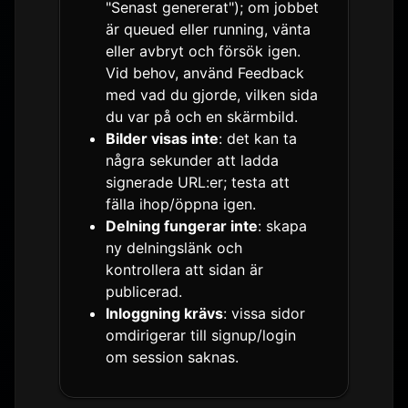
"Senast genererat"); om jobbet
är queued eller running, vänta
eller avbryt och försök igen.
Vid behov, använd Feedback
med vad du gjorde, vilken sida
du var på och en skärmbild.
Bilder visas inte
: det kan ta
några sekunder att ladda
signerade URL:er; testa att
fälla ihop/öppna igen.
Delning fungerar inte
: skapa
ny delningslänk och
kontrollera att sidan är
publicerad.
Inloggning krävs
: vissa sidor
omdirigerar till signup/login
om session saknas.