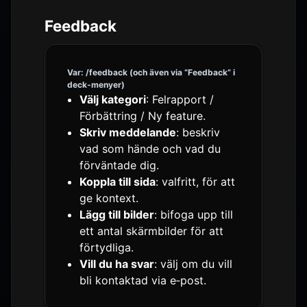
Feedback
Var: /feedback (och även via “Feedback” i
deck-menyer)
Välj kategori
: Felrapport /
Förbättring / Ny feature.
Skriv meddelande
: beskriv
vad som hände och vad du
förväntade dig.
Koppla till sida
: valfritt, för att
ge kontext.
Lägg till bilder
: bifoga upp till
ett antal skärmbilder för att
förtydliga.
Vill du ha svar
: välj om du vill
bli kontaktad via e‑post.