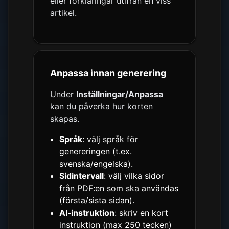
eller förklaringar utifrån en viss
artikel.
Anpassa innan generering
Under
Inställningar/Anpassa
kan du påverka hur korten
skapas.
Språk
: välj språk för
genereringen (t.ex.
svenska/engelska).
Sidintervall
: välj vilka sidor
från PDF:en som ska användas
(första/sista sidan).
AI‑instruktion
: skriv en kort
instruktion (max 250 tecken)