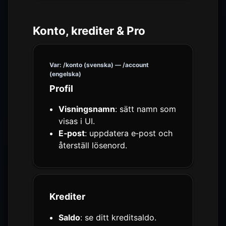
Konto, krediter & Pro
Var: /konto (svenska) — /account
(engelska)
Profil
Visningsnamn
: sätt namn som
visas i UI.
E‑post
: uppdatera e‑post och
återställ lösenord.
Krediter
Saldo
: se ditt kreditsaldo.