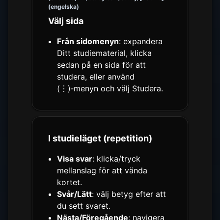
(engelska)
Välj sida
Från sidomenyn
: expandera
Ditt studiematerial, klicka
sedan på en sida för att
studera, eller använd
(⋮)‑menyn och välj Studera.
I studieläget (repetition)
Visa svar
: klicka/tryck
mellanslag för att vända
kortet.
Svår/Lätt
: välj betyg efter att
du sett svaret.
Nästa/Föregående
: navigera