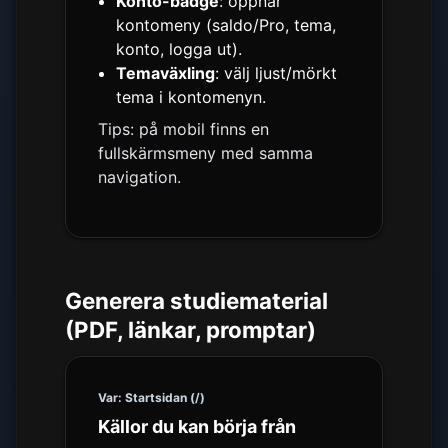
Konto-badge
: öppnar
kontomeny (saldo/Pro, tema,
konto, logga ut).
Temaväxling
: välj ljust/mörkt
tema i kontomenyn.
Tips: på mobil finns en
fullskärmsmeny med samma
navigation.
Generera studiematerial
(PDF, länkar, promptar)
Var: Startsidan (/)
Källor du kan börja från