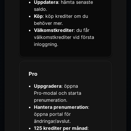
Uppdatera
: hämta senaste
saldo.
Köp
: köp krediter om du
behöver mer.
Välkomstkrediter
: du får
välkomstkrediter vid första
inloggning.
Pro
Uppgradera
: öppna
Pro‑modal och starta
prenumeration.
Hantera prenumeration
:
öppna portal för
ändringar/avslut.
125 krediter per månad
: