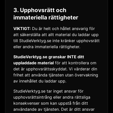
3. Upphovsrätt och
immateriella rättigheter
VIKTIGT:
Du är helt och hållet ansvarig för
att säkerställa att allt material du laddar upp
till StudieVerktyg.se inte kränker upphovsrätt
eller andra immateriella rättigheter.
StudieVerktyg.se granskar INTE ditt
uppladdade material
för att kontrollera om
det är upphovsrättsskyddat. Vi värderar din
frihet att använda tjänsten utan övervakning
av innehållet du laddar upp.
StudieVerktyg.se tar inget ansvar för
upphovsrättsintrång eller andra rättsliga
konsekvenser som kan uppstå från ditt
användande av tjänsten. Det är ditt ansvar