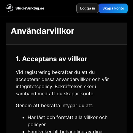
StudieVerktyg.se
Logga in
Skapa konto
Användarvillkor
1. Acceptans av villkor
Vid registrering bekräftar du att du
accepterar dessa användarvillkor och vår
integritetspolicy. Bekräftelsen sker i
samband med att du skapar konto.
Genom att bekräfta intygar du att:
Har läst och förstått alla villkor och
policyer
Samtycker till behandling av dina