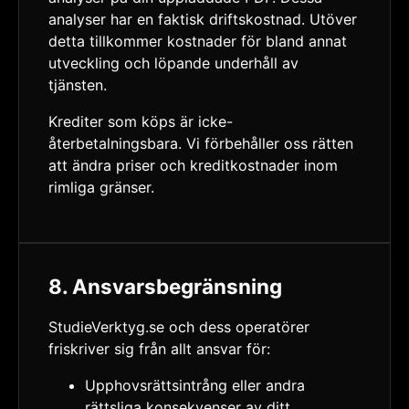
analyser har en faktisk driftskostnad. Utöver
detta tillkommer kostnader för bland annat
utveckling och löpande underhåll av
tjänsten.
Krediter som köps är icke-
återbetalningsbara. Vi förbehåller oss rätten
att ändra priser och kreditkostnader inom
rimliga gränser.
8. Ansvarsbegränsning
StudieVerktyg.se och dess operatörer
friskriver sig från allt ansvar för:
Upphovsrättsintrång eller andra
rättsliga konsekvenser av ditt