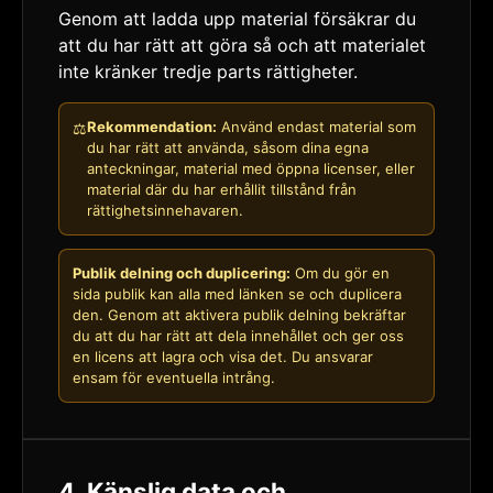
Genom att ladda upp material försäkrar du
att du har rätt att göra så och att materialet
inte kränker tredje parts rättigheter.
Rekommendation:
Använd endast material som
⚖️
du har rätt att använda, såsom dina egna
anteckningar, material med öppna licenser, eller
material där du har erhållit tillstånd från
rättighetsinnehavaren.
Publik delning och duplicering:
Om du gör en
sida publik kan alla med länken se och duplicera
den. Genom att aktivera publik delning bekräftar
du att du har rätt att dela innehållet och ger oss
en licens att lagra och visa det. Du ansvarar
ensam för eventuella intrång.
4. Känslig data och