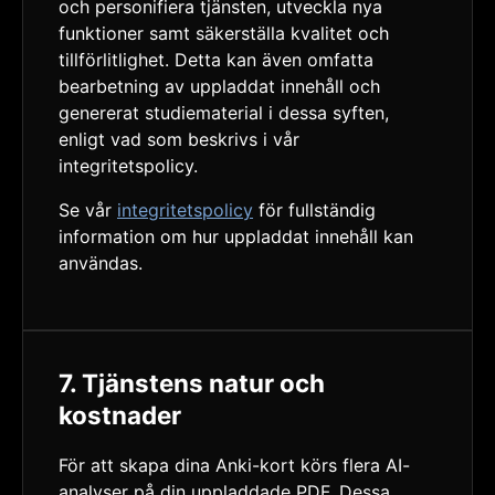
och personifiera tjänsten, utveckla nya
funktioner samt säkerställa kvalitet och
tillförlitlighet. Detta kan även omfatta
bearbetning av uppladdat innehåll och
genererat studiematerial i dessa syften,
enligt vad som beskrivs i vår
integritetspolicy.
Se vår
integritetspolicy
för fullständig
information om hur uppladdat innehåll kan
användas.
7. Tjänstens natur och
kostnader
För att skapa dina Anki-kort körs flera AI-
analyser på din uppladdade PDF. Dessa