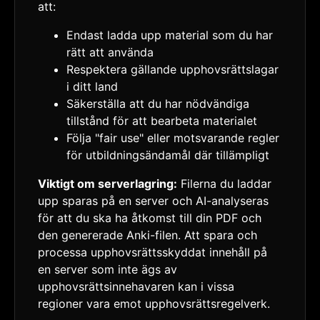
att:
Endast ladda upp material som du har
rätt att använda
Respektera gällande upphovsrättslagar
i ditt land
Säkerställa att du har nödvändiga
tillstånd för att bearbeta materialet
Följa "fair use" eller motsvarande regler
för utbildningsändamål där tillämpligt
Viktigt om serverlagring:
Filerna du laddar
upp sparas på en server och AI-analyseras
för att du ska ha åtkomst till din PDF och
den genererade Anki-filen. Att spara och
processa upphovsrättsskyddat innehåll på
en server som inte ägs av
upphovsrättsinnehavaren kan i vissa
regioner vara emot upphovsrättsregelverk.